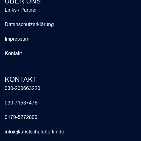
ÜBER UNS
Links / Partner
Datenschutzerklärung
Impressum
Kontakt
KONTAKT
030-209663220
030-71537476
0179-5272809
info@kunstschuleberlin.de