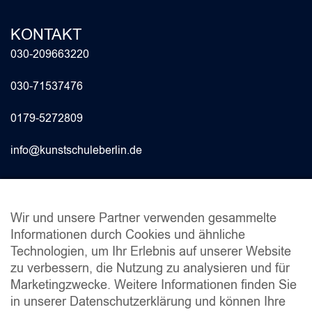
KONTAKT
030-209663220
030-71537476
0179-5272809
info@kunstschuleberlin.de
INFO
Wir und unsere Partner verwenden gesammelte
Informationen durch Cookies und ähnliche
Fragen & Antworten 2024
Technologien, um Ihr Erlebnis auf unserer Website
Studienberatung
zu verbessern, die Nutzung zu analysieren und für
Stundenpläne
Marketingzwecke. Weitere Informationen finden Sie
Schulordnung
in unserer Datenschutzerklärung und können Ihre
Dokumente