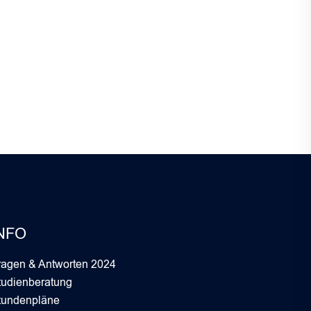
NFO
ragen & Antworten 2024
tudienberatung
tundenpläne