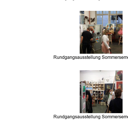
Rundgangsausstellung Sommerseme
Rundgangsausstellung Sommerseme