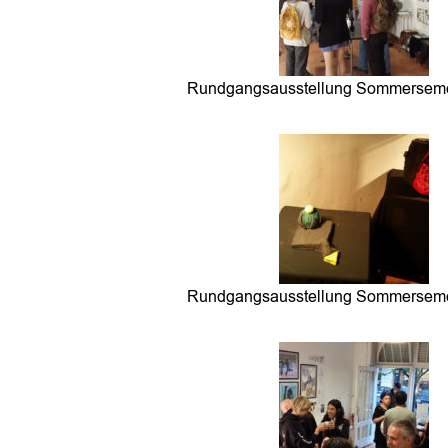
Rundgangsausstellung Sommerseme
Rundgangsausstellung Sommerseme