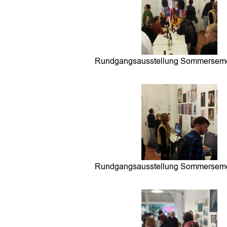
Rundgangsausstellung Sommerseme
Rundgangsausstellung Sommerseme