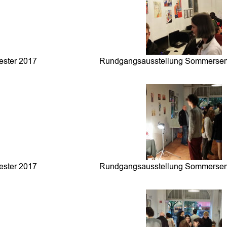
ster 2017
Rundgangsausstellung Sommersem
ster 2017
Rundgangsausstellung Sommersem