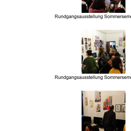
Rundgangsausstellung Sommerseme
Rundgangsausstellung Sommerseme