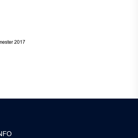
ester 2017
NFO