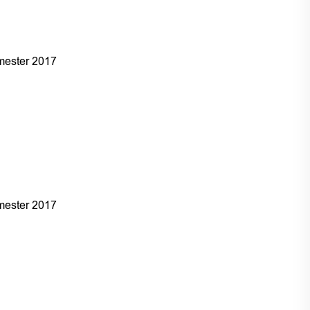
ester 2017
ester 2017