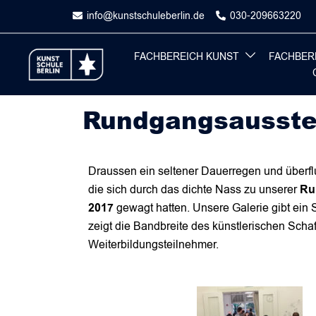
Skip
info@kunstschuleberlin.de
030-209663220
to
content
FACHBEREICH KUNST
FACHBER
Rundgangsausste
Draussen ein seltener Dauerregen und überflu
die sich durch das dichte Nass zu unserer
Ru
2017
gewagt hatten. Unsere Galerie gibt ein
zeigt die Bandbreite des künstlerischen Scha
Weiterbildungsteilnehmer.