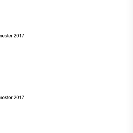
ester 2017
ester 2017