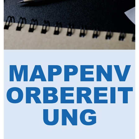
MAPPENV
ORBEREIT
UNG