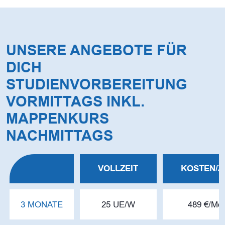
UNSERE ANGEBOTE FÜR
DICH
STUDIENVORBEREITUNG
VORMITTAGS INKL.
MAPPENKURS
NACHMITTAGS
VOLLZEIT
KOSTEN/Z
3 MONATE
25 UE/W
489 €/Mo