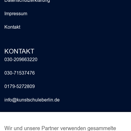
Datenschutzerklärung
Impressum
Kontakt
KONTAKT
030-209663220
030-71537476
0179-5272809
info@kunstschuleberlin.de
INFO
Wir und unsere Partner verwenden gesammelte