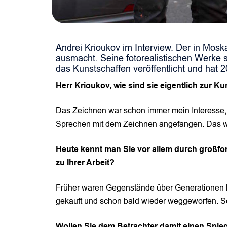
Andrei Krioukov im Interview. Der in Mosk
ausmacht. Seine fotorealistischen Werke si
das Kunstschaffen veröffentlicht und hat
Herr Krioukov, wie sind sie eigentlich zur
Das Zeichnen war schon immer mein Interesse, s
Sprechen mit dem Zeichnen angefangen. Das w
Heute kennt man Sie vor allem durch großfo
zu Ihrer Arbeit?
Früher waren Gegenstände über Generationen h
gekauft und schon bald wieder weggeworfen. So
Wollen Sie dem Betrachter damit einen Spieg