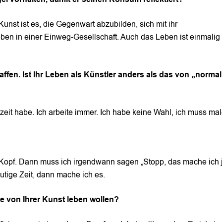
Kunst ist es, die Gegenwart abzubilden, sich mit ihr
ben in einer Einweg-Gesellschaft. Auch das Leben ist einmalig
en. Ist Ihr Leben als Künstler anders als das von „normal
izeit habe. Ich arbeite immer. Ich habe keine Wahl, ich muss mal
 Kopf. Dann muss ich irgendwann sagen „Stopp, das mache ich je
eutige Zeit, dann mache ich es.
e von Ihrer Kunst leben wollen?