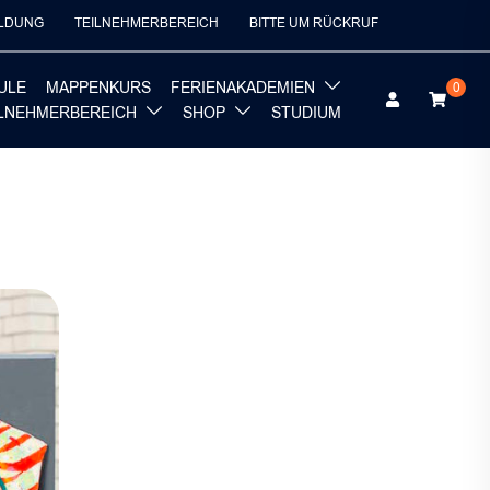
LDUNG
TEILNEHMERBEREICH
BITTE UM RÜCKRUF
ULE
MAPPENKURS
FERIENAKADEMIEN
0
ILNEHMERBEREICH
SHOP
STUDIUM