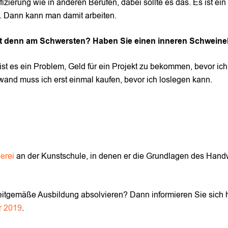
fizierung wie in anderen Berufen, dabei sollte es das. Es ist ein
 Dann kann man damit arbeiten.
rbeit denn am Schwersten? Haben Sie einen inneren Schwei
 ist es ein Problem, Geld für ein Projekt zu bekommen, bevor ich
wand muss ich erst einmal kaufen, bevor ich loslegen kann.
erei
an der Kunstschule, in denen er die Grundlagen des Hand
eitgemäße Ausbildung absolvieren? Dann informieren Sie sich h
 2019
.