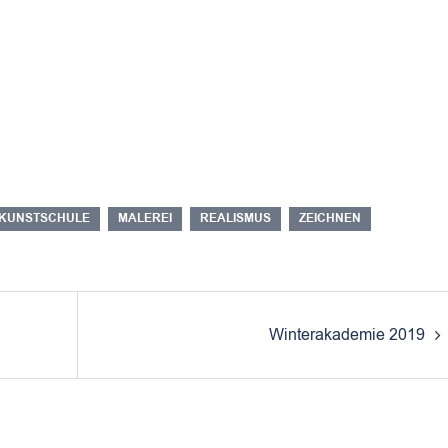
KUNSTSCHULE
MALEREI
REALISMUS
ZEICHNEN
Winterakademie 2019