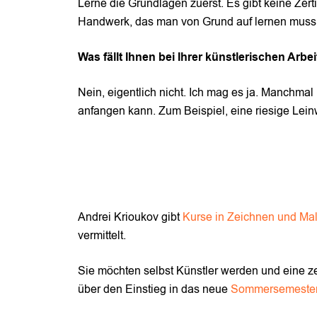
Lerne die Grundlagen zuerst. Es gibt keine Zerti
Handwerk, das man von Grund auf lernen muss.
Was fällt Ihnen bei Ihrer künstlerischen A
Nein, eigentlich nicht. Ich mag es ja. Manchmal
anfangen kann. Zum Beispiel, eine riesige Lein
Andrei Krioukov gibt
Kurse in Zeichnen und Mal
vermittelt.
Sie möchten selbst Künstler werden und eine z
über den Einstieg in das neue
Sommersemester